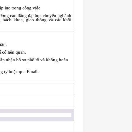
áp lực trong công việc
 trường cao đẳng đại học chuyên nghành
, bách khoa, giao thông và các khối
hân.
 có liên quan.
chấp nhận hồ sơ phô tô và không hoàn
ng ty hoặc qua Email: