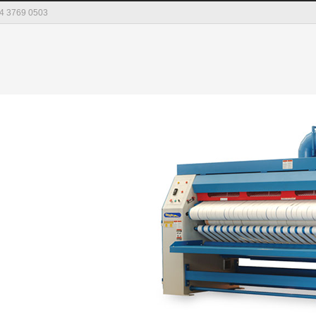
04 3769 0503