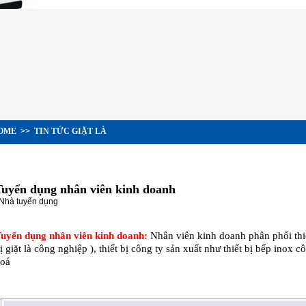
OME
>>
TIN TỨC GIẶT LÀ
Tuyển dụng nhân viên kinh doanh
 Nhà tuyển dụng
uyển dụng nhân viên kinh doanh:
Nhân viên kinh doanh phân phối thiế
ị giặt là công nghiệp ), thiết bị công ty sản xuất như thiết bị bếp inox 
oá