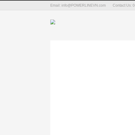
Email: info@POWERLINEVN.com
Contact Us: 