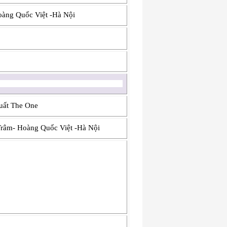
àng Quốc Việt -Hà Nội
uất The One
râm- Hoàng Quốc Việt -Hà Nội