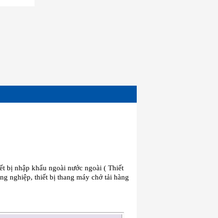
t bị nhập khẩu ngoài nước ngoài ( Thiết
công nghiệp, thiết bị thang máy chở tải hàng