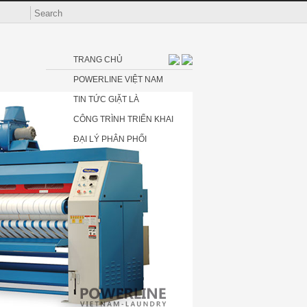
TRANG CHỦ
POWERLINE VIỆT NAM
TIN TỨC GIẶT LÀ
CÔNG TRÌNH TRIỂN KHAI
ĐẠI LÝ PHÂN PHỐI