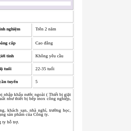
inh nghiệm
Trên 2 năm
bằng cấp
Cao đẳng
iới tính
Không yêu cầu
ộ tuổi
22-35 tuổi
cần tuyển
5
ị nhập khẩu nước ngoài ( Thiết bị giặt
xuất như thiết bị bếp inox công nghiệp,
g, khách sạn, nhà nghỉ, trường học,
dụng sản phẩm của Công ty.
ty hỗ trợ.