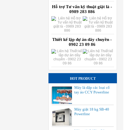
Hỗ trợ Tư vấn kỹ thuật giặt là -
0989 283 886
Thiết kế lập dự án dây chuyền -
0902 23 09 86
HOT PRODUCT
Máy là dập các loại cổ
tay áo CCY Powerline
Máy giặt 18 kg SB-40
Powerline