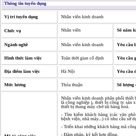
Thông tin tuyển dụng
Vị trí tuyển dụng
Nhân viên kinh doanh
Nhân viên
Số năm k
Chức vụ
Ngành nghề
Nhân viên kinh doanh
Yêu cầu 
Hình thức làm việc
Toàn thời gian cố định
Yêu cầu g
Địa điểm làm việc
Hà Nội
Yêu cầu đ
Mức lương
Thỏa thuận
Số lượng 
Nhân viên kinh doanh phân phối thiết b
là công nghiệp ), thiết bị công ty sản 
thiết bị thang máy chở tải hàng hoá.
- Tìm kiếm khách hàng (các văn phòn
bệnh viện, nhà máy...) có nhu cầu sử 
- Triển khai những khách hàng mà công 
- Đàm phán, ký kết hợp đồng.