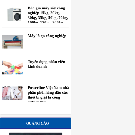
Báo giá máy sấy công
nghiệp 15kg, 20kg,
30kg, 35kg, 50kg, 70kg,
100kg, 150kg, 200kg
Máy là ga công nghiệp
Tuyển dụng nhân viên
kinh doanh
Powerline Việt Nam nhà
phân phối hàng đầu các
thiết bị giặt là công
nghiệp Mỹ.
QUẢNG CÁO