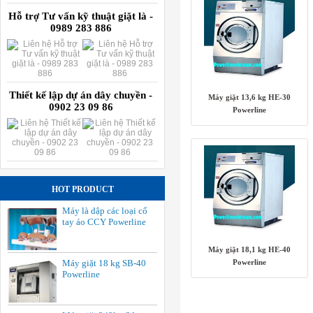
Hỗ trợ Tư vấn kỹ thuật giặt là -
0989 283 886
Thiết kế lập dự án dây chuyền -
Máy giặt 13,6 kg HE-30
0902 23 09 86
Powerline
HOT PRODUCT
Máy là dập các loại cổ
tay áo CCY Powerline
Máy giặt 18,1 kg HE-40
Máy giặt 18 kg SB-40
Powerline
Powerline