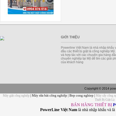
GIỚI THIỆU
Powerline Việt Nam là nhà nhập khẩu 
đầu các thiết bị giặt là công nghiệp Mỹ
và hợp tác với các chuyên gia hàng đầu
chuyên nghiệp tại Mỹ để tìm các giải 
của khách hàng
Copyright © 2014 powe
| Máy rửa bát công nghiệp | Bep cong nghiep |
Máy giặt công nghiệp
Máy sấy công n
Thiết Bị Giặt Là
BÁN HÀNG THIẾT BỊ
P
PowerLine Việt Nam
là nhà nhập khẩu và là