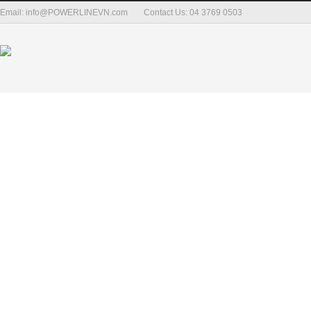
Email: info@POWERLINEVN.com
Contact Us: 04 3769 0503