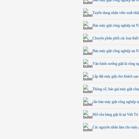
Bán máy giặt công nghiệp tại H
Tuyển dụng nhân viên xuất nhậ
Bán máy giặt công nghiệp tại 
Chuyên phân phối các loại thiết 
Bán máy giặt công nghiệp tại N
Vận hành xưởng giặt là công n
Lắp đặt máy giặt cho khách sạ
Thông số, báo giá máy giặt côn
cần bán máy giặt công nghiệp tạ
Mở cửa hàng giặt là tại Việt Tr
Các nguyên nhân làm cho máy g