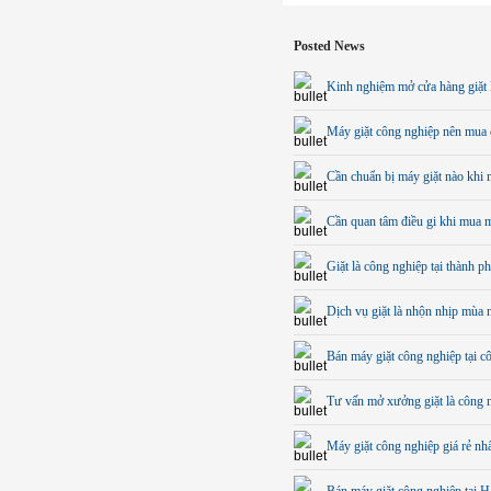
Posted News
Kinh nghiệm mở cửa hàng giặt 
Máy giặt công nghiệp nên mua 
Cần chuẩn bị máy giặt nào khi m
Cần quan tâm điều gi khi mua m
Giặt là công nghiệp tại thành 
Dịch vụ giặt là nhộn nhịp mùa
Bán máy giặt công nghiệp tại 
Tư vấn mở xưởng giặt là công 
Máy giặt công nghiệp giá rẻ nh