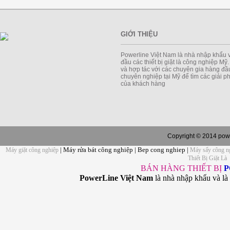
GIỚI THIỆU
Powerline Việt Nam là nhà nhập khẩu 
đầu các thiết bị giặt là công nghiệp Mỹ
và hợp tác với các chuyên gia hàng đầu
chuyên nghiệp tại Mỹ để tìm các giải 
của khách hàng
Copyright © 2014 powe
| Máy rửa bát công nghiệp | Bep cong nghiep |
Máy giặt công nghiệp
Máy sấy công n
Thiết Bị Giặt Là
BÁN HÀNG THIẾT BỊ
P
PowerLine Việt Nam
là nhà nhập khẩu và là