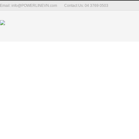
Email: info@POWERLINEVN.com
Contact Us: 04 3769 0503