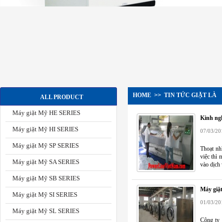
HOME
>>
TIN TỨC GIẶT LÀ
ALL PRODUCT
Máy giặt Mỹ HE SERIES
Kinh ng
Máy giặt Mỹ HI SERIES
07/03/20
Máy giặt Mỹ SP SERIES
Thoạt nh
việc thì
Máy giặt Mỹ SA SERIES
vào dịch 
Máy giặt Mỹ SB SERIES
Máy giặ
Máy giặt Mỹ SI SERIES
01/03/20
Máy giặt Mỹ SL SERIES
Công ty 