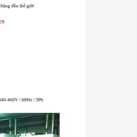
hàng đầu thế giới
ES
 440-460V / 60Hz / 3Ph