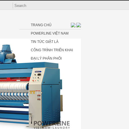
TRANG CHỦ
POWERLINE VIỆT NAM
TIN TỨC GIẶT LÀ
CÔNG TRÌNH TRIỂN KHAI
ĐẠI LÝ PHÂN PHỐI