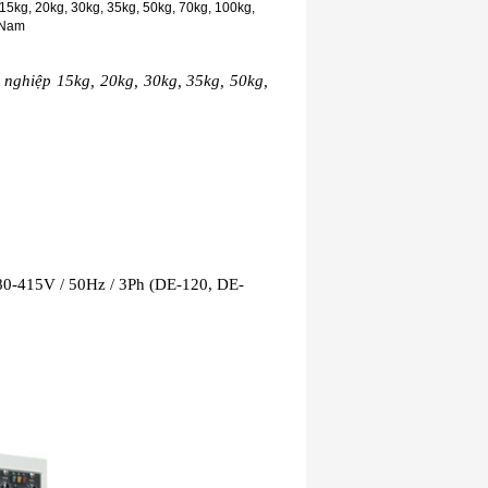
5kg, 20kg, 30kg, 35kg, 50kg, 70kg, 100kg,
t Nam
 nghiệp 15kg, 20kg, 30kg, 35kg, 50kg,
380-415V / 50Hz / 3Ph (DE-120, DE-