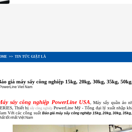
OME
>>
TIN TỨC GIẶT LÀ
Báo giá máy sấy công nghiệp 15kg, 20kg, 30kg, 35kg, 50kg
 PowerLine Viet Nam
Máy sấy công nghiệp PowerLine USA
, Máy sấy quần áo n
ERIES, Thiết bị
PowerLine Mỹ - Tổng đại lý xuất nhập kh
sấy công nghiệp
am Với các công suất
Báo giá máy sấy công nghiệp 15kg, 20kg, 30kg, 35kg,
hất tốt nhất Việt Nam