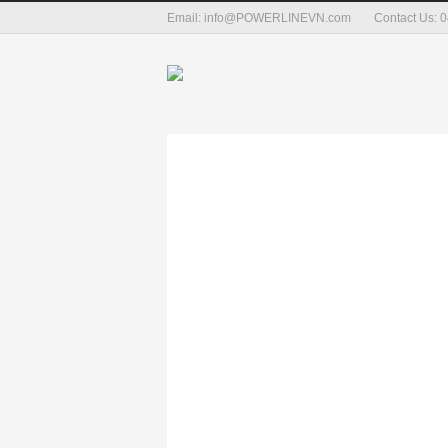
Email: info@POWERLINEVN.com
Contact Us: 