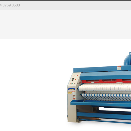
04 3769 0503