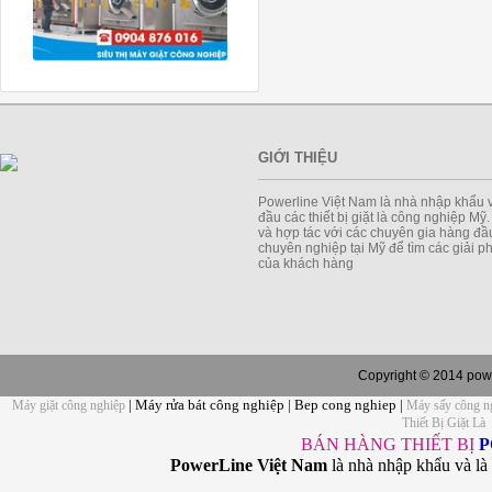
GIỚI THIỆU
Powerline Việt Nam là nhà nhập khẩu 
đầu các thiết bị giặt là công nghiệp Mỹ
và hợp tác với các chuyên gia hàng đầu
chuyên nghiệp tại Mỹ để tìm các giải 
của khách hàng
Copyright © 2014 powe
| Máy rửa bát công nghiệp | Bep cong nghiep |
Máy giặt công nghiệp
Máy sấy công n
Thiết Bị Giặt Là
BÁN HÀNG THIẾT BỊ
P
PowerLine Việt Nam
là nhà nhập khẩu và là