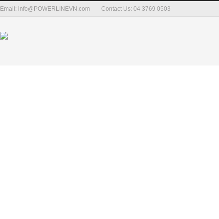
Email: info@POWERLINEVN.com
Contact Us: 04 3769 0503