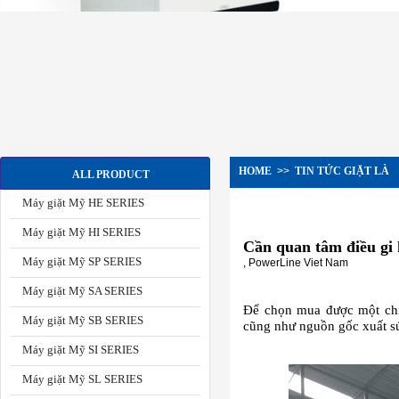
HOME
>>
TIN TỨC GIẶT LÀ
ALL PRODUCT
Máy giặt Mỹ HE SERIES
Máy giặt Mỹ HI SERIES
Cần quan tâm điều gi 
Máy giặt Mỹ SP SERIES
, PowerLine Viet Nam
Máy giặt Mỹ SA SERIES
Để chọn mua được một ch
Máy giặt Mỹ SB SERIES
cũng như nguồn gốc xuất sứ
Máy giặt Mỹ SI SERIES
Máy giặt Mỹ SL SERIES