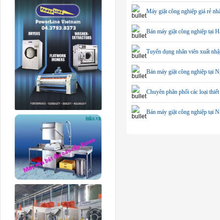
Máy giặt công nghiệp giá rẻ nh
Bán máy giặt công nghiệp tại H
Tuyển dụng nhân viên xuất nhậ
Bán máy giặt công nghiệp tại 
Chuyên phân phối các loại thiết 
Bán máy giặt công nghiệp tại N