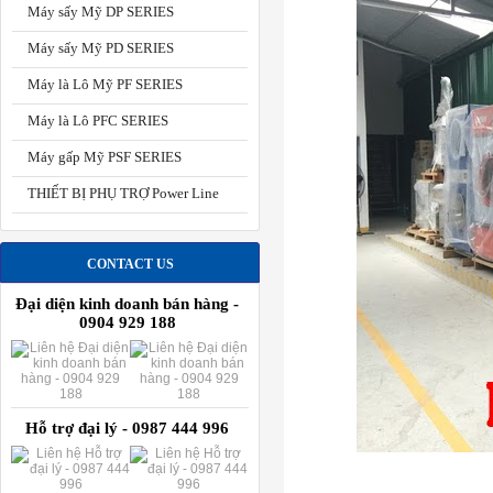
Máy sấy Mỹ DP SERIES
Máy sấy Mỹ PD SERIES
Máy là Lô Mỹ PF SERIES
Máy là Lô PFC SERIES
Máy gấp Mỹ PSF SERIES
THIẾT BỊ PHỤ TRỢ Power Line
CONTACT US
Đại diện kinh doanh bán hàng -
0904 929 188
Hỗ trợ đại lý - 0987 444 996