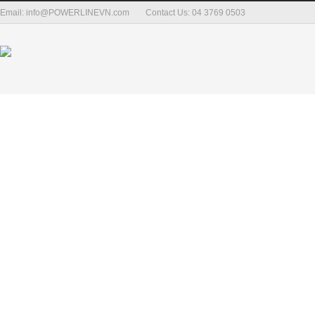
Email: info@POWERLINEVN.com
Contact Us: 04 3769 0503