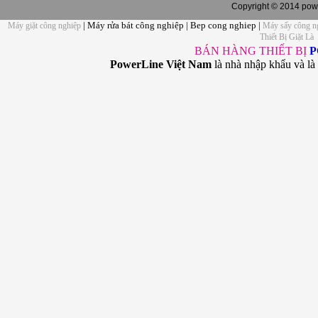
Copyright © 2014 powe
| Máy rửa bát công nghiệp | Bep cong nghiep |
Máy giặt công nghiệp
Máy sấy công n
Thiết Bị Giặt Là
BÁN HÀNG THIẾT BỊ
P
PowerLine Việt Nam
là nhà nhập khẩu và là