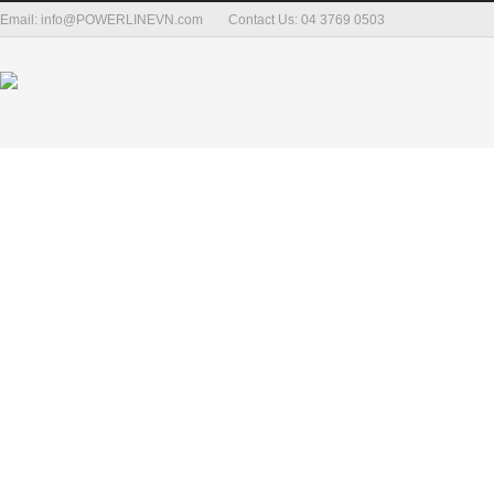
Email: info@POWERLINEVN.com
Contact Us: 04 3769 0503