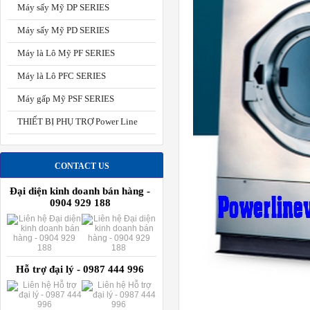
Máy sấy Mỹ DP SERIES
Máy sấy Mỹ PD SERIES
Máy là Lô Mỹ PF SERIES
Máy là Lô PFC SERIES
Máy gấp Mỹ PSF SERIES
THIẾT BỊ PHỤ TRỢ Power Line
CONTACT US
Đại diện kinh doanh bán hàng -
0904 929 188
Hỗ trợ đại lý - 0987 444 996