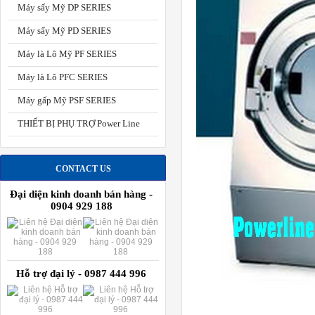
Máy sấy Mỹ DP SERIES
Máy sấy Mỹ PD SERIES
Máy là Lô Mỹ PF SERIES
Máy là Lô PFC SERIES
Máy gấp Mỹ PSF SERIES
THIẾT BỊ PHỤ TRỢ Power Line
CONTACT US
Đại diện kinh doanh bán hàng -
0904 929 188
Hỗ trợ đại lý - 0987 444 996