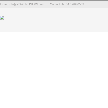
Email: info@POWERLINEVN.com
Contact Us: 04 3769 0503