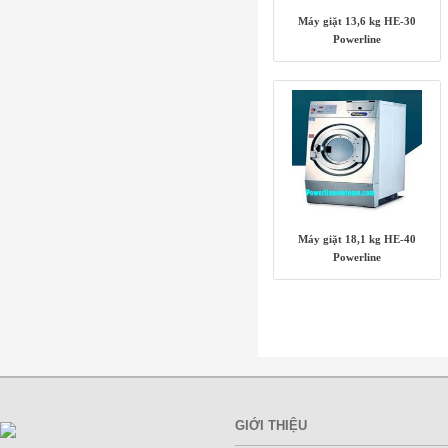
Máy giặt 13,6 kg HE-30
Powerline
Máy giặt 18,1 kg HE-40
Powerline
GIỚI THIỆU