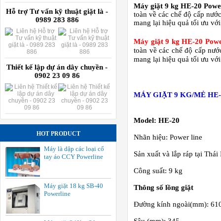
Máy giặt 9 kg HE-20 Power
Hỗ trợ Tư vấn kỹ thuật giặt là -
toàn về các chế độ cấp nước
0989 283 886
mang lại hiệu quả tối ưu với
Máy giặt 9 kg HE-20 Powe
toàn về các chế độ cấp nước
mang lại hiệu quả tối ưu với
Thiết kế lập dự án dây chuyền -
0902 23 09 86
MÁY GIẶT 9 KG/MẺ HE
Model: HE-20
HOT PRODUCT
Nhãn hiệu: Power line
Máy là dập các loại cổ
Sản xuất và lắp ráp tại Thái
tay áo CCY Powerline
Công suất: 9 kg
Máy giặt 18 kg SB-40
Thông số lồng giặt
Powerline
Đường kính ngoài(mm): 61