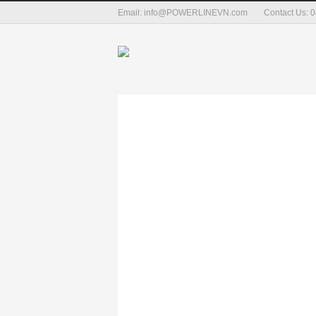
Email: info@POWERLINEVN.com
Contact Us: 