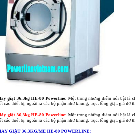
áy giặt 36,3kg HE-80 Powerline:
Một trong những điểm nổi bật là c
ết các thiết bị, ngoài ra các bộ phận như khung, trục, lồng giặt, giá đỡ 
áy giặt 36,3kg HE-80 Powerline:
Một trong những điểm nổi bật là c
ết các thiết bị, ngoài ra các bộ phận như khung, trục, lồng giặt, giá đỡ 
ÁY GIẶT 36,3KG/MẺ HE-80 POWERLINE: