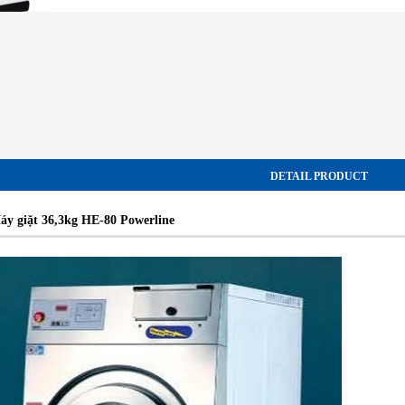
DETAIL PRODUCT
áy giặt 36,3kg HE-80 Powerline