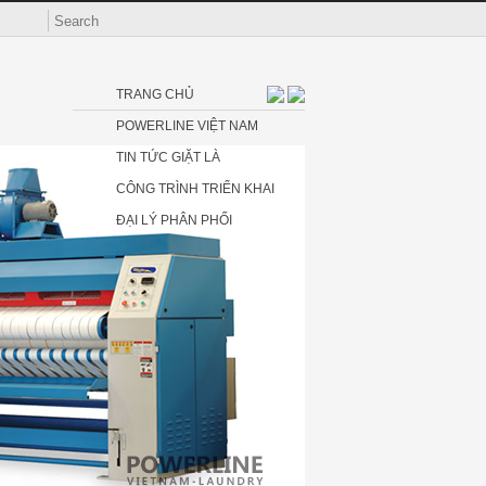
TRANG CHỦ
POWERLINE VIỆT NAM
TIN TỨC GIẶT LÀ
CÔNG TRÌNH TRIỂN KHAI
ĐẠI LÝ PHÂN PHỐI