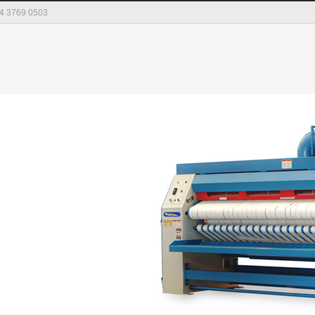
04 3769 0503