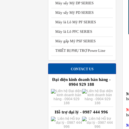
Máy sấy Mỹ DP SERIES
Máy sấy Mỹ PD SERIES
Máy là Lô Mỹ PF SERIES
Máy là Lô PFC SERIES
Máy gấp Mỹ PSF SERIES
THIẾT BỊ PHỤ TRỢ Power Line
CONTACT US
Đại diện kinh doanh bán hàng -
0904 929 188
M
h
M
Hỗ trợ đại lý - 0987 444 996
h
M