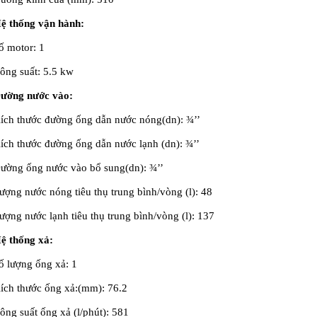
ệ thống vận hành:
ố motor: 1
ông suất: 5.5 kw
ường nước vào:
ích thước đường ống dẫn nước nóng(dn): ¾’’
ích thước đường ống dẫn nước lạnh (dn): ¾’’
ường ống nước vào bổ sung(dn): ¾’’
ượng nước nóng tiêu thụ trung bình/vòng (l): 48
ượng nước lạnh tiêu thụ trung bình/vòng (l): 137
ệ thống xả:
ố lượng ống xả: 1
ích thước ống xả:(mm): 76.2
ông suất ống xả (l/phút): 581