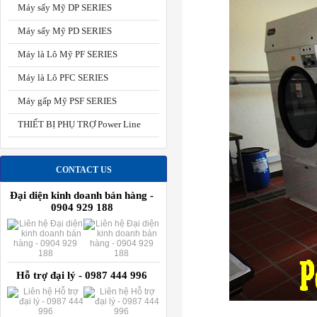
Máy sấy Mỹ DP SERIES
Máy sấy Mỹ PD SERIES
Máy là Lô Mỹ PF SERIES
Máy là Lô PFC SERIES
Máy gấp Mỹ PSF SERIES
THIẾT BỊ PHỤ TRỢ Power Line
CONTACT US
Đại diện kinh doanh bán hàng -
0904 929 188
Hỗ trợ đại lý - 0987 444 996