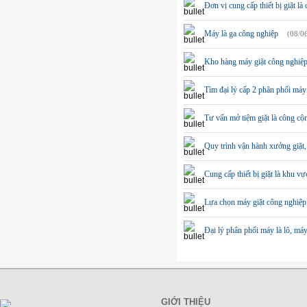
Đơn vị cung cấp thiết bị giặt l
Máy là ga công nghiệp
(08/0
Kho hàng máy giặt công nghiệ
Tìm đại lý cấp 2 phân phối máy
Tư vấn mở tiệm giặt là công cộ
Quy trình vận hành xưởng giặt, 
Cung cấp thiết bị giặt là khu v
Lựa chọn máy giặt công nghiệp
Đại lý phân phối máy là lô, máy
GIỚI THIỆU