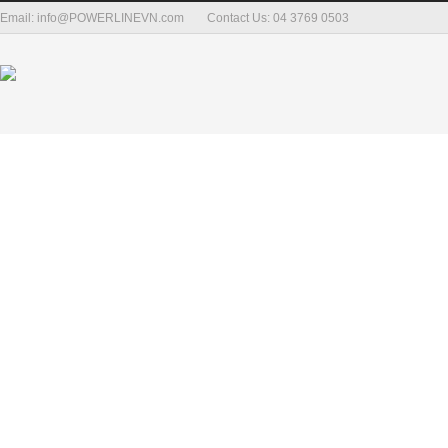
Email: info@POWERLINEVN.com
Contact Us: 04 3769 0503