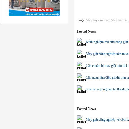
Tags:
Máy sấy quần áo
Máy sấy côn
Posted News
Kinh nghiệm mở cửa hàng giặt 
Máy giặt công nghiệp nên mua 
Cần chuẩn bị máy giặt nào khi m
Cần quan tâm điều gi khi mua m
Giặt là công nghiệp tại thành 
Posted News
Máy giặt công nghiệp và cách x