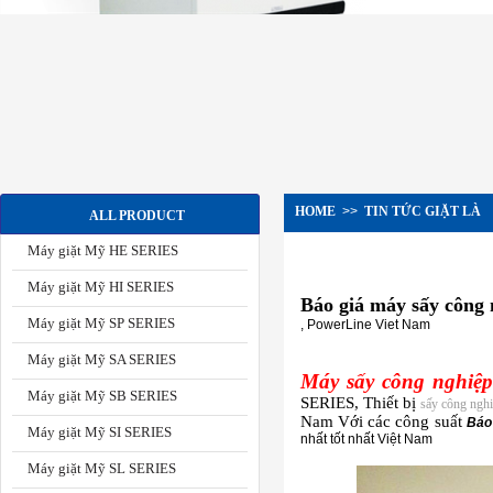
HOME
>>
TIN TỨC GIẶT LÀ
ALL PRODUCT
Máy giặt Mỹ HE SERIES
Máy giặt Mỹ HI SERIES
Báo giá máy sấy công 
Máy giặt Mỹ SP SERIES
, PowerLine Viet Nam
Máy giặt Mỹ SA SERIES
Máy sấy công nghiệ
Máy giặt Mỹ SB SERIES
SERIES, Thiết bị
sấy công ngh
Nam Với các công suất
Báo 
Máy giặt Mỹ SI SERIES
nhất tốt nhất Việt Nam
Máy giặt Mỹ SL SERIES