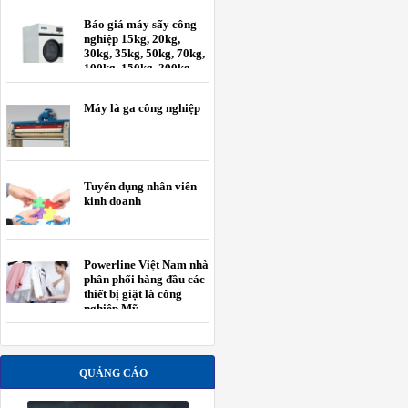
Báo giá máy sấy công
nghiệp 15kg, 20kg,
30kg, 35kg, 50kg, 70kg,
100kg, 150kg, 200kg
Máy là ga công nghiệp
Tuyển dụng nhân viên
kinh doanh
Powerline Việt Nam nhà
phân phối hàng đầu các
thiết bị giặt là công
nghiệp Mỹ.
QUẢNG CÁO