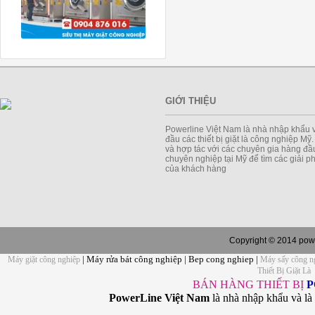
GIỚI THIỆU
Powerline Việt Nam là nhà nhập khẩu 
đầu các thiết bị giặt là công nghiệp Mỹ
và hợp tác với các chuyên gia hàng đầu
chuyên nghiệp tại Mỹ để tìm các giải 
của khách hàng
Copyright © 2014 powe
| Máy rửa bát công nghiệp | Bep cong nghiep |
Máy giặt công nghiệp
Máy sấy công n
Thiết Bị Giặt Là
BÁN HÀNG THIẾT BỊ
P
PowerLine Việt Nam
là nhà nhập khẩu và là