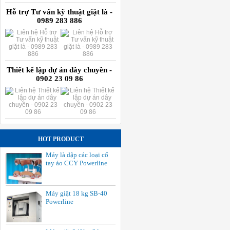
Hỗ trợ Tư vấn kỹ thuật giặt là -
0989 283 886
Thiết kế lập dự án dây chuyền -
0902 23 09 86
HOT PRODUCT
Máy là dập các loại cổ
tay áo CCY Powerline
Máy giặt 18 kg SB-40
Powerline