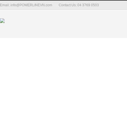
Email: info@POWERLINEVN.com
Contact Us: 04 3769 0503