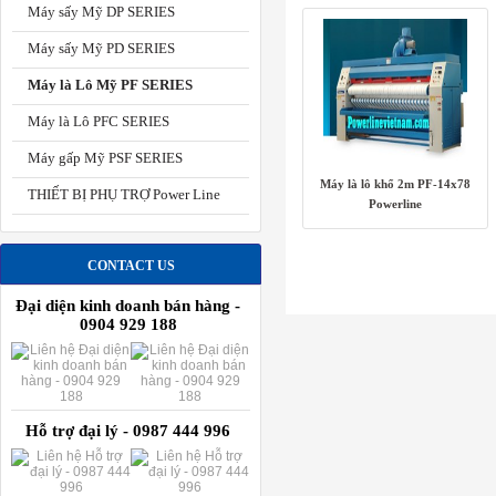
Máy sấy Mỹ DP SERIES
Máy sấy Mỹ PD SERIES
Máy là Lô Mỹ PF SERIES
Máy là Lô PFC SERIES
Máy gấp Mỹ PSF SERIES
Máy là lô khổ 2m PF-14x78
THIẾT BỊ PHỤ TRỢ Power Line
Powerline
CONTACT US
Đại diện kinh doanh bán hàng -
0904 929 188
Hỗ trợ đại lý - 0987 444 996