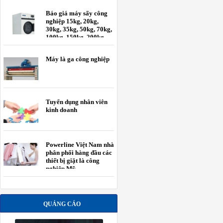
Báo giá máy sấy công
nghiệp 15kg, 20kg,
30kg, 35kg, 50kg, 70kg,
100kg, 150kg, 200kg
Máy là ga công nghiệp
Tuyển dụng nhân viên
kinh doanh
Powerline Việt Nam nhà
phân phối hàng đầu các
thiết bị giặt là công
nghiệp Mỹ.
QUẢNG CÁO