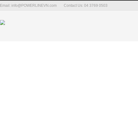
Email: info@POWERLINEVN.com
Contact Us: 04 3769 0503